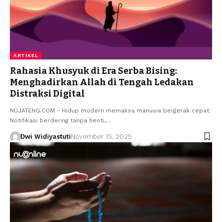
ARTIKEL
Rahasia Khusyuk di Era Serba Bising:
Menghadirkan Allah di Tengah Ledakan
Distraksi Digital
NUJATENG.COM - Hidup modern memaksa manusia bergerak cepat.
Notifikasi berdering tanpa henti,…
Dwi Widiyastuti
November 15, 2025