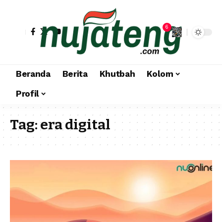
6
Beranda
Berita
Khutbah
Kolom
Profil
Tag:
era digital