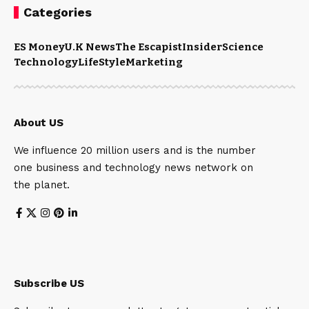
Categories
ES Money
U.K News
The Escapist
Insider
Science
Technology
LifeStyle
Marketing
About US
We influence 20 million users and is the number
one business and technology news network on
the planet.
Subscribe US