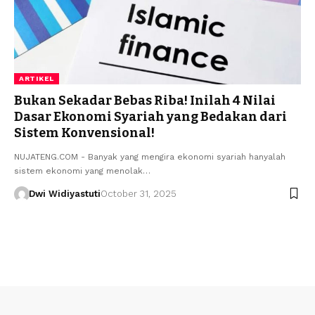
ARTIKEL
Bukan Sekadar Bebas Riba! Inilah 4 Nilai
Dasar Ekonomi Syariah yang Bedakan dari
Sistem Konvensional!
NUJATENG.COM - Banyak yang mengira ekonomi syariah hanyalah
sistem ekonomi yang menolak…
Dwi Widiyastuti
October 31, 2025