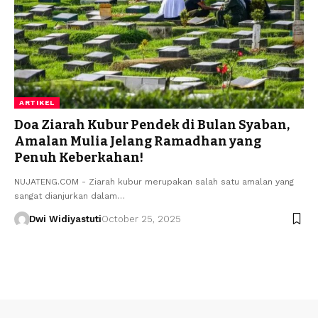
ARTIKEL
Doa Ziarah Kubur Pendek di Bulan Syaban,
Amalan Mulia Jelang Ramadhan yang
Penuh Keberkahan!
NUJATENG.COM - Ziarah kubur merupakan salah satu amalan yang
sangat dianjurkan dalam…
Dwi Widiyastuti
October 25, 2025