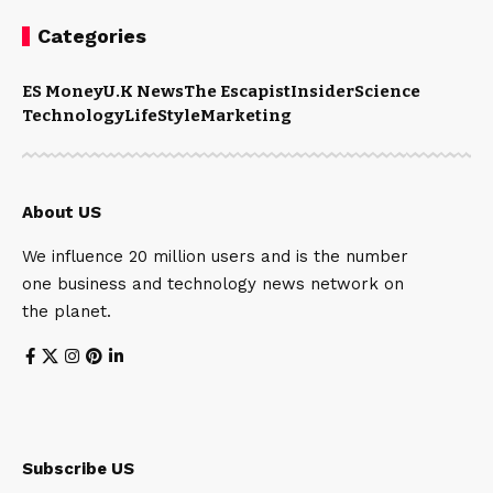
Categories
ES Money
U.K News
The Escapist
Insider
Science
Technology
LifeStyle
Marketing
About US
We influence 20 million users and is the number
one business and technology news network on
the planet.
Subscribe US