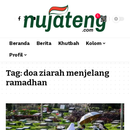
5
Beranda
Berita
Khutbah
Kolom
Profil
Tag:
doa ziarah menjelang
ramadhan