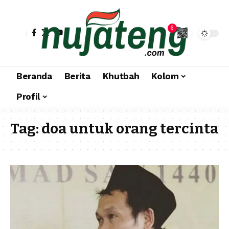
6
Beranda
Berita
Khutbah
Kolom
Profil
Tag:
doa untuk orang tercinta