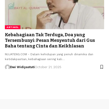
ARTIKEL
Kebahagiaan Tak Terduga, Doa yang
Tersembunyi: Pesan Menyentuh dari Gus
Baha tentang Cinta dan Keikhlasan
NUJATENG.COM - Dalam kehidupan yang penuh dinamika dan
ketidakpastian, kebahagiaan sering kali…
Dwi Widiyastuti
October 21, 2025