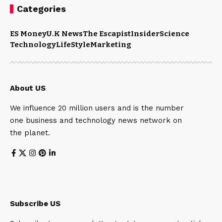
Categories
ES Money
U.K News
The Escapist
Insider
Science
Technology
LifeStyle
Marketing
About US
We influence 20 million users and is the number
one business and technology news network on
the planet.
Subscribe US