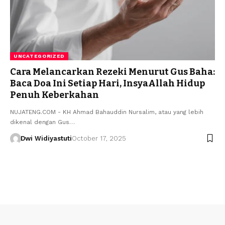
UNCATEGORIZED
Cara Melancarkan Rezeki Menurut Gus Baha:
Baca Doa Ini Setiap Hari, InsyaAllah Hidup
Penuh Keberkahan
NUJATENG.COM - KH Ahmad Bahauddin Nursalim, atau yang lebih
dikenal dengan Gus…
Dwi Widiyastuti
October 17, 2025