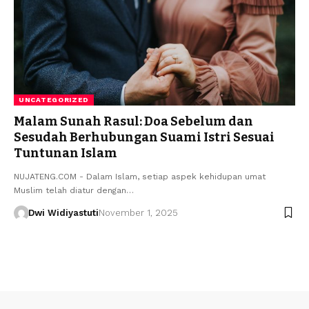
UNCATEGORIZED
Malam Sunah Rasul: Doa Sebelum dan
Sesudah Berhubungan Suami Istri Sesuai
Tuntunan Islam
NUJATENG.COM - Dalam Islam, setiap aspek kehidupan umat
Muslim telah diatur dengan…
Dwi Widiyastuti
November 1, 2025