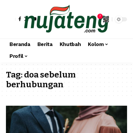
7
Beranda
Berita
Khutbah
Kolom
Profil
Tag:
doa sebelum
berhubungan