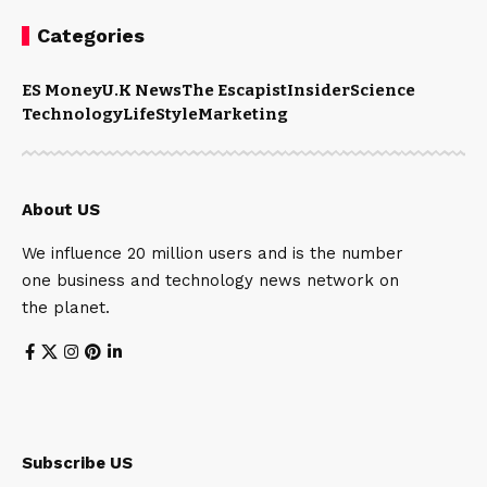
Categories
ES Money
U.K News
The Escapist
Insider
Science
Technology
LifeStyle
Marketing
About US
We influence 20 million users and is the number
one business and technology news network on
the planet.
Subscribe US