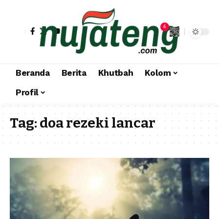
4
Beranda
Berita
Khutbah
Kolom
Profil
Tag:
doa rezeki lancar