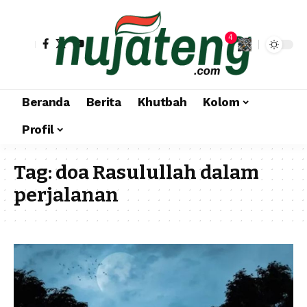
4
Beranda
Berita
Khutbah
Kolom
Profil
Tag:
doa Rasulullah dalam
perjalanan