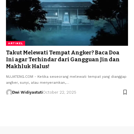
ARTIKEL
Takut Melewati Tempat Angker? Baca Doa
Ini agar Terhindar dari Gangguan Jin dan
Makhluk Halus!
NUJATENG.COM - Ketika seseorang melewati tempat yang dianggap
angker, sunyi, atau menyeramkan,…
Dwi Widiyastuti
October 22, 2025