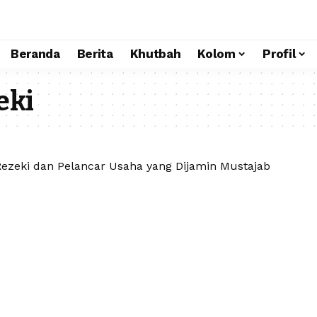
Beranda
Berita
Khutbah
Kolom
Profil
eki