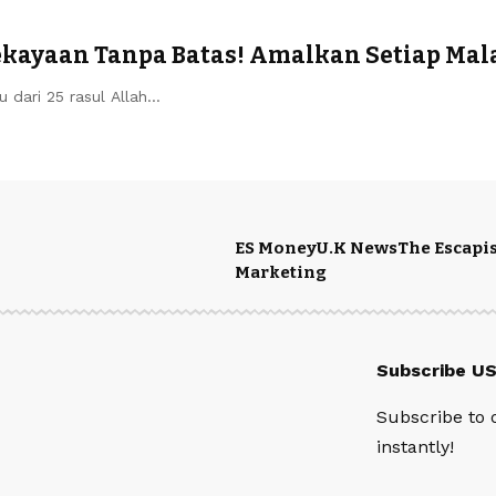
kayaan Tanpa Batas! Amalkan Setiap Mala
 dari 25 rasul Allah…
ES Money
U.K News
The Escapis
Marketing
Subscribe U
Subscribe to 
instantly!