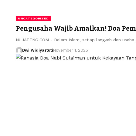
UNCATEGORIZED
Pengusaha Wajib Amalkan! Doa Pemb
NUJATENG.COM - Dalam Islam, setiap langkah dan usaha 
Dwi Widiyastuti
November 1, 2025