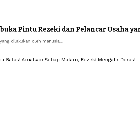
uka Pintu Rezeki dan Pelancar Usaha ya
yang dilakukan oleh manusia…