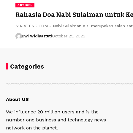
ARTIKEL
Rahasia Doa Nabi Sulaiman untuk Ke
NUJATENG.COM - Nabi Sulaiman a.s. merupakan salah satu
Dwi Widiyastuti
October 25, 2025
Categories
About US
We influence 20 million users and is the
number one business and technology news
network on the planet.