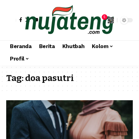
5
Beranda
Berita
Khutbah
Kolom
Profil
Tag:
doa pasutri