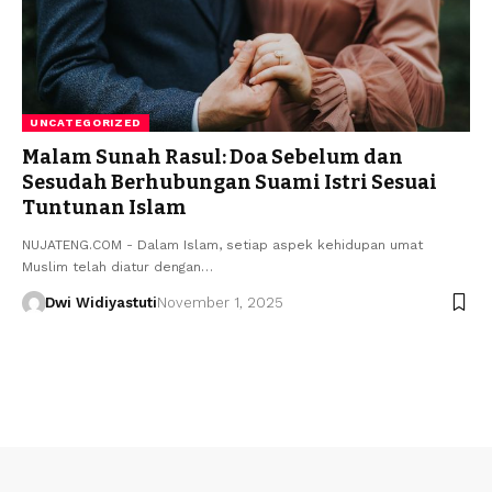
UNCATEGORIZED
Malam Sunah Rasul: Doa Sebelum dan
Sesudah Berhubungan Suami Istri Sesuai
Tuntunan Islam
NUJATENG.COM - Dalam Islam, setiap aspek kehidupan umat
Muslim telah diatur dengan…
Dwi Widiyastuti
November 1, 2025