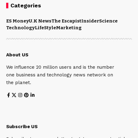
Categories
ES Money
U.K News
The Escapist
Insider
Science
Technology
LifeStyle
Marketing
About US
We influence 20 million users and is the number
one business and technology news network on
the planet.
Subscribe US