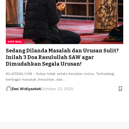
ARTIKEL
Sedang Dilanda Masalah dan Urusan Sulit?
Inilah 3 Doa Rasulullah SAW agar
Dimudahkan Segala Urusan!
NUJATENG.COM - Hidup tidak selalu berjalan mulus. Terkadang,
berbagai masalah, kesulitan, dan…
Dwi Widiyastuti
October 22, 2025