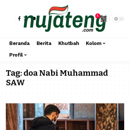
6
Beranda
Berita
Khutbah
Kolom
Profil
Tag:
doa Nabi Muhammad
SAW