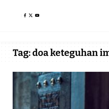
Tag:
doa keteguhan i