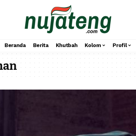
Beranda
Berita
Khutbah
Kolom
Profil
man