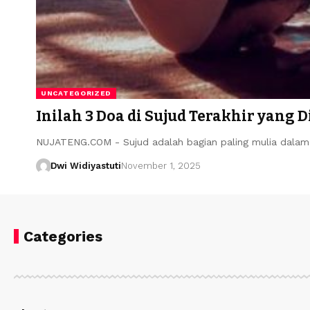
UNCATEGORIZED
Inilah 3 Doa di Sujud Terakhir yang
NUJATENG.COM - Sujud adalah bagian paling mulia dalam s
Dwi Widiyastuti
November 1, 2025
Categories