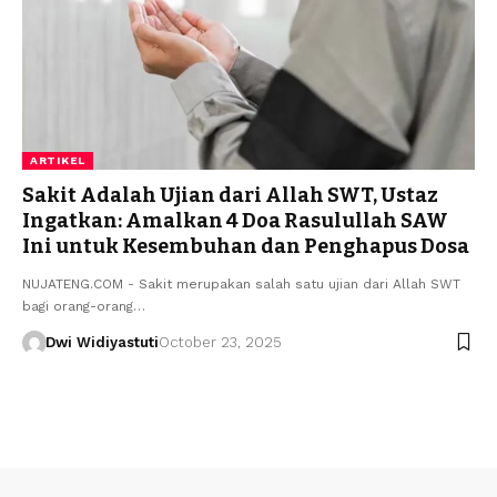
ARTIKEL
Sakit Adalah Ujian dari Allah SWT, Ustaz
Ingatkan: Amalkan 4 Doa Rasulullah SAW
Ini untuk Kesembuhan dan Penghapus Dosa
NUJATENG.COM - Sakit merupakan salah satu ujian dari Allah SWT
bagi orang-orang…
Dwi Widiyastuti
October 23, 2025