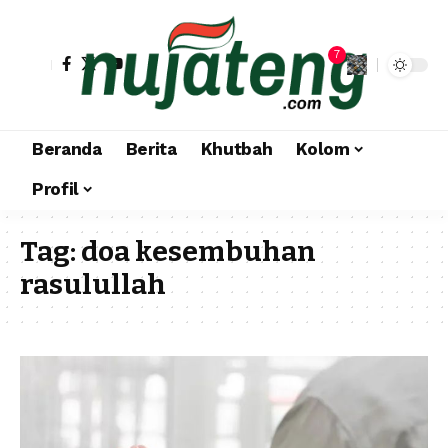
7
Beranda
Berita
Khutbah
Kolom
Profil
Tag:
doa kesembuhan
rasulullah