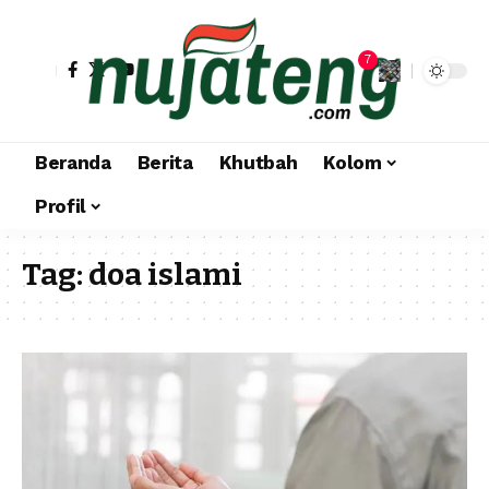
7
Beranda
Berita
Khutbah
Kolom
Profil
Tag:
doa islami