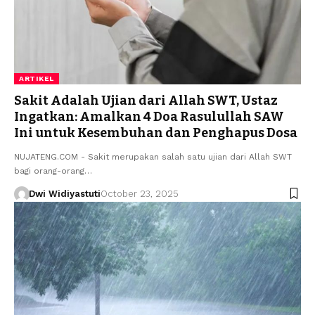
ARTIKEL
Sakit Adalah Ujian dari Allah SWT, Ustaz
Ingatkan: Amalkan 4 Doa Rasulullah SAW
Ini untuk Kesembuhan dan Penghapus Dosa
NUJATENG.COM - Sakit merupakan salah satu ujian dari Allah SWT
bagi orang-orang…
Dwi Widiyastuti
October 23, 2025