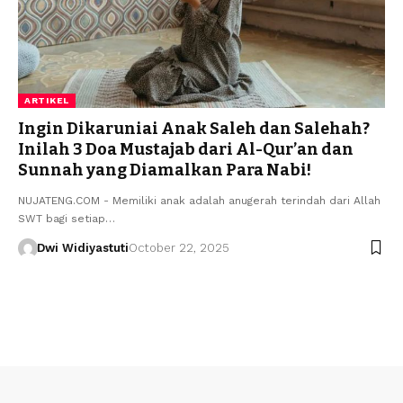
ARTIKEL
Ingin Dikaruniai Anak Saleh dan Salehah?
Inilah 3 Doa Mustajab dari Al-Qur’an dan
Sunnah yang Diamalkan Para Nabi!
NUJATENG.COM - Memiliki anak adalah anugerah terindah dari Allah
SWT bagi setiap…
Dwi Widiyastuti
October 22, 2025