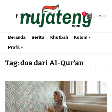
5
Beranda
Berita
Khutbah
Kolom
Profil
Tag:
doa dari Al-Qur’an