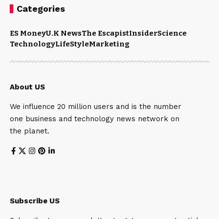
Categories
ES Money
U.K News
The Escapist
Insider
Science
Technology
LifeStyle
Marketing
About US
We influence 20 million users and is the number
one business and technology news network on
the planet.
Subscribe US