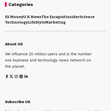
Categories
ES Money
U.K News
The Escapist
Insider
Science
Technology
LifeStyle
Marketing
About US
We influence 20 million users and is the number
one business and technology news network on
the planet.
Subscribe US