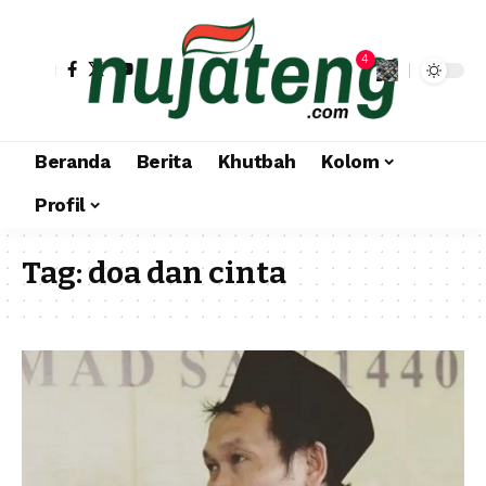
4
Beranda
Berita
Khutbah
Kolom
Profil
Tag:
doa dan cinta