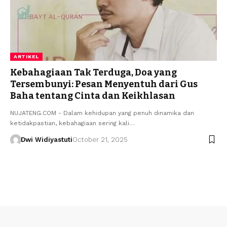
ARTIKEL
Kebahagiaan Tak Terduga, Doa yang
Tersembunyi: Pesan Menyentuh dari Gus
Baha tentang Cinta dan Keikhlasan
NUJATENG.COM - Dalam kehidupan yang penuh dinamika dan
ketidakpastian, kebahagiaan sering kali…
Dwi Widiyastuti
October 21, 2025