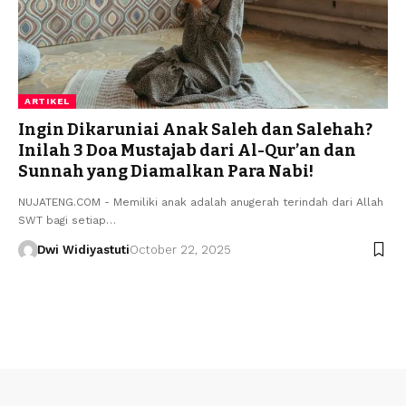
ARTIKEL
Ingin Dikaruniai Anak Saleh dan Salehah?
Inilah 3 Doa Mustajab dari Al-Qur’an dan
Sunnah yang Diamalkan Para Nabi!
NUJATENG.COM - Memiliki anak adalah anugerah terindah dari Allah
SWT bagi setiap…
Dwi Widiyastuti
October 22, 2025