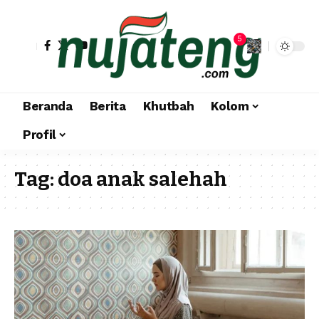
5
Beranda
Berita
Khutbah
Kolom
Profil
Tag:
doa anak salehah