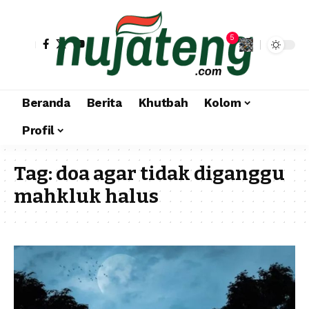
5
Beranda
Berita
Khutbah
Kolom
Profil
Tag:
doa agar tidak diganggu
mahkluk halus