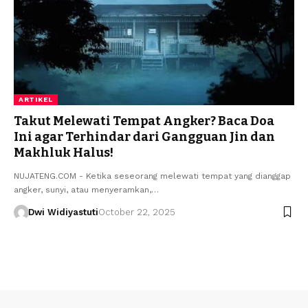
ARTIKEL
Takut Melewati Tempat Angker? Baca Doa
Ini agar Terhindar dari Gangguan Jin dan
Makhluk Halus!
NUJATENG.COM - Ketika seseorang melewati tempat yang dianggap
angker, sunyi, atau menyeramkan,…
Dwi Widiyastuti
October 22, 2025