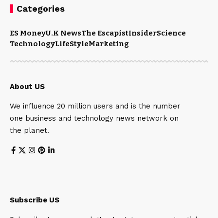
Categories
ES Money
U.K News
The Escapist
Insider
Science
Technology
LifeStyle
Marketing
About US
We influence 20 million users and is the number
one business and technology news network on
the planet.
Subscribe US