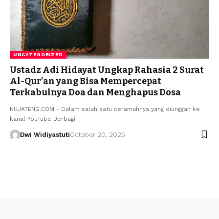
UNCATEGORIZED
Ustadz Adi Hidayat Ungkap Rahasia 2 Surat
Al-Qur’an yang Bisa Mempercepat
Terkabulnya Doa dan Menghapus Dosa
NUJATENG.COM - Dalam salah satu ceramahnya yang diunggah ke
kanal YouTube Berbagi…
Dwi Widiyastuti
October 20, 2025