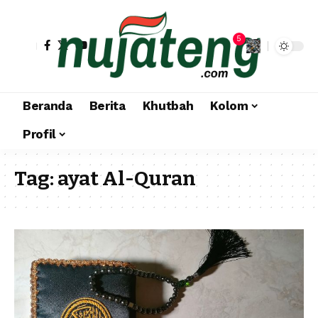
5
Beranda
Berita
Khutbah
Kolom
Profil
Tag:
ayat Al-Quran