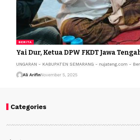
BERITA
Yai Dur, Ketua DPW FKDT Jawa Teng
UNGARAN - KABUPATEN SEMARANG - nujateng.com - Ber
Ali Arifin
November 5, 2025
Categories